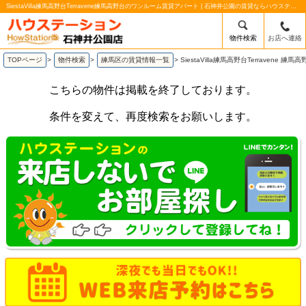
SiestaVilla練馬高野台Terravene練馬高野台のワンルーム賃貸アパート | 石神井公園の賃貸ならハウステーション石神井公園店
物件検索
お店へ連絡
TOPページ
>
物件検索
>
練馬区の賃貸情報一覧
>
SiestaVilla練馬高野台Terraven
こちらの物件は掲載を終了しております。
条件を変えて、再度検索をお願いします。