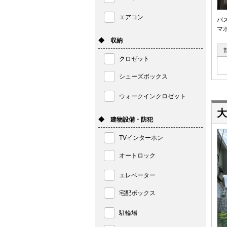
エアコン
バ
マ
◆ 収納
クロゼット
シューズボックス
ウォークインクロゼット
大
◆ 建物設備・防犯
TVインターホン
オートロック
エレベーター
宅配ボックス
駐輪場