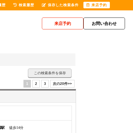
履歴
検索履歴
保存した検索条件
来店予約
来店予約
お問い合わせ
この検索条件を保存
1
2
3
次の20件>>
園駅
徒歩14分