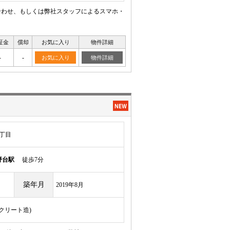
合わせ、もしくは弊社スタッフによるスマホ・
証金
償却
お気に入り
物件詳細
-
-
お気に入り
物件詳細
丁目
野台駅
徒歩7分
築年月
2019年8月
ンクリート造)