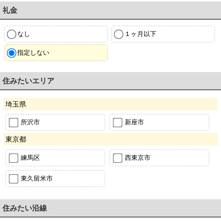
礼金
なし
１ヶ月以下
指定しない
住みたいエリア
埼玉県
所沢市
新座市
東京都
練馬区
西東京市
東久留米市
住みたい沿線