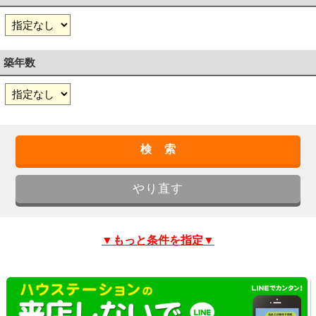
築年数
▼もっと条件を指定▼