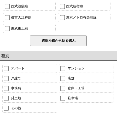
西武池袋線
西武新宿線
都営大江戸線
東京メトロ有楽町線
東武東上線
種別
アパート
マンション
戸建て
店舗
事務所
倉庫・工場
貸土地
駐車場
その他