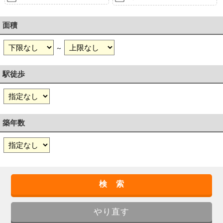
面積
～
駅徒歩
築年数