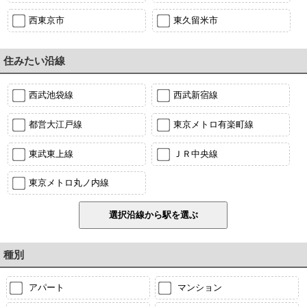
西東京市
東久留米市
住みたい沿線
西武池袋線
西武新宿線
都営大江戸線
東京メトロ有楽町線
東武東上線
ＪＲ中央線
東京メトロ丸ノ内線
種別
アパート
マンション