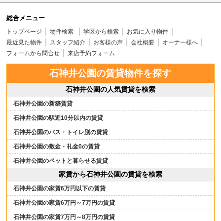
総合メニュー
トップページ
物件検索
学区から検索
お気に入り物件
最近見た物件
スタッフ紹介
お客様の声
会社概要
オーナー様へ
フォームから問合せ
来店予約フォーム
石神井公園の賃貸物件を探す
石神井公園の人気賃貸を検索
石神井公園の新築賃貸
石神井公園の駅近10分以内の賃貸
石神井公園のバス・トイレ別の賃貸
石神井公園の敷金・礼金0の賃貸
石神井公園のペットと暮らせる賃貸
家賃から石神井公園の賃貸を検索
石神井公園の家賃6万円以下の賃貸
石神井公園の家賃6万円～7万円の賃貸
石神井公園の家賃7万円～8万円の賃貸