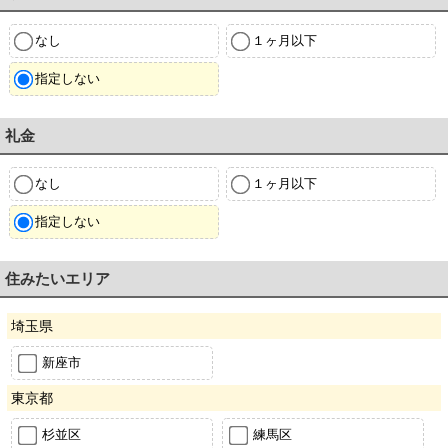
なし
１ヶ月以下
指定しない
礼金
なし
１ヶ月以下
指定しない
住みたいエリア
埼玉県
新座市
東京都
杉並区
練馬区