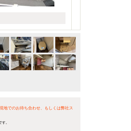
現地でのお待ち合わせ、もしくは弊社ス
です。