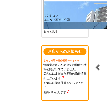
もっと見る
お店からのお知らせ
ようこそ石神井公園店HPへ(^o^)
情報量が多いため全ての物件の情
報公開が出来ていません。
店内にはまだまだ多数の物件情報
がございます
お気軽に諸条件等お知らせ下さ
い。
お調べいたします