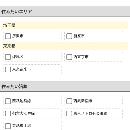
住みたいエリア
埼玉県
所沢市
新座市
東京都
練馬区
西東京市
東久留米市
住みたい沿線
西武池袋線
西武新宿線
都営大江戸線
東京メトロ有楽町線
東武東上線