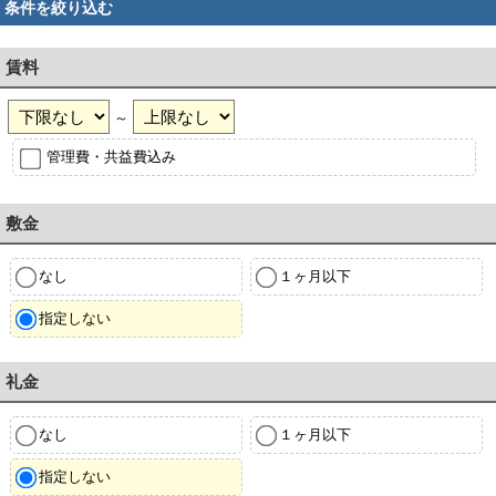
条件を絞り込む
賃料
～
管理費・共益費込み
敷金
なし
１ヶ月以下
指定しない
礼金
なし
１ヶ月以下
指定しない