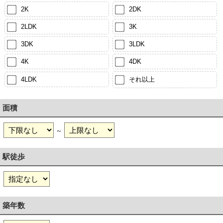
2K
2DK
2LDK
3K
3DK
3LDK
4K
4DK
4LDK
それ以上
面積
～
駅徒歩
築年数