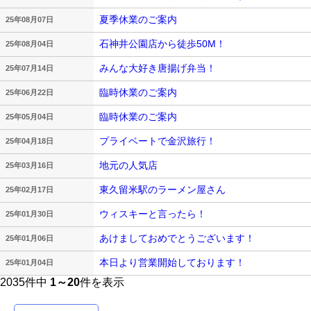
夏季休業のご案内
25年08月07日
石神井公園店から徒歩50M！
25年08月04日
みんな大好き唐揚げ弁当！
25年07月14日
臨時休業のご案内
25年06月22日
臨時休業のご案内
25年05月04日
プライベートで金沢旅行！
25年04月18日
地元の人気店
25年03月16日
東久留米駅のラーメン屋さん
25年02月17日
ウィスキーと言ったら！
25年01月30日
あけましておめでとうございます！
25年01月06日
本日より営業開始しております！
25年01月04日
2035件中
1～20
件を表示