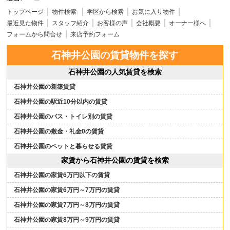
トップページ
物件検索
学区から検索
お気に入り物件
最近見た物件
スタッフ紹介
お客様の声
会社概要
オーナー様へ
フォームから問合せ
来店予約フォーム
石神井公園の賃貸物件を探す
石神井公園の人気賃貸を検索
石神井公園の新築賃貸
石神井公園の駅近10分以内の賃貸
石神井公園のバス・トイレ別の賃貸
石神井公園の敷金・礼金0の賃貸
石神井公園のペットと暮らせる賃貸
家賃から石神井公園の賃貸を検索
石神井公園の家賃6万円以下の賃貸
石神井公園の家賃6万円～7万円の賃貸
石神井公園の家賃7万円～8万円の賃貸
石神井公園の家賃8万円～9万円の賃貸