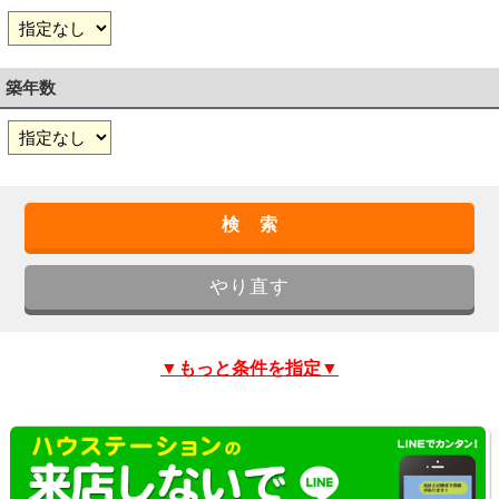
築年数
▼もっと条件を指定▼