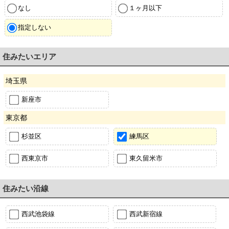
なし
１ヶ月以下
指定しない
住みたいエリア
埼玉県
新座市
東京都
杉並区
練馬区
西東京市
東久留米市
住みたい沿線
西武池袋線
西武新宿線