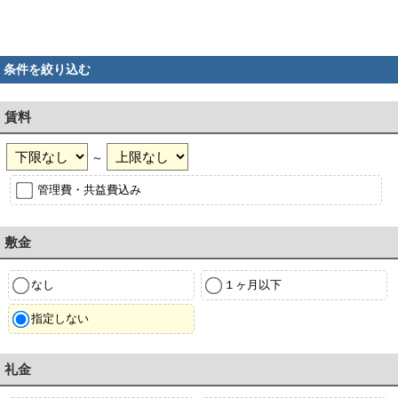
条件を絞り込む
賃料
～
管理費・共益費込み
敷金
なし
１ヶ月以下
指定しない
礼金