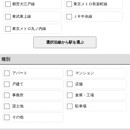
都営大江戸線
東京メトロ有楽町線
東武東上線
ＪＲ中央線
東京メトロ丸ノ内線
種別
アパート
マンション
戸建て
店舗
事務所
倉庫・工場
貸土地
駐車場
その他