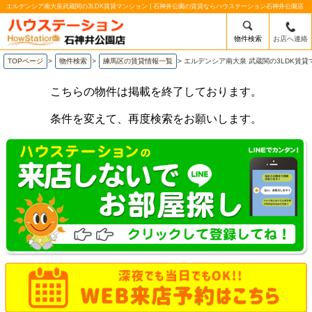
エルデンシア南大泉武蔵関の3LDK賃貸マンション | 石神井公園の賃貸ならハウステーション石神井公園店
物件検索
お店へ連絡
TOPページ
>
物件検索
>
練馬区の賃貸情報一覧
>
エルデンシア南大泉 武蔵関の3LDK賃貸
こちらの物件は掲載を終了しております。
条件を変えて、再度検索をお願いします。