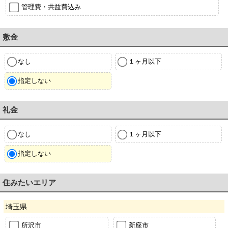
管理費・共益費込み
敷金
なし
１ヶ月以下
指定しない
礼金
なし
１ヶ月以下
指定しない
住みたいエリア
埼玉県
所沢市
新座市