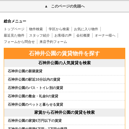
このページの先頭へ
総合メニュー
トップページ
物件検索
学区から検索
お気に入り物件
最近見た物件
スタッフ紹介
お客様の声
会社概要
オーナー様へ
フォームから問合せ
来店予約フォーム
石神井公園の賃貸物件を探す
石神井公園の人気賃貸を検索
石神井公園の新築賃貸
石神井公園の駅近10分以内の賃貸
石神井公園のバス・トイレ別の賃貸
石神井公園の敷金・礼金0の賃貸
石神井公園のペットと暮らせる賃貸
家賃から石神井公園の賃貸を検索
石神井公園の家賃6万円以下の賃貸