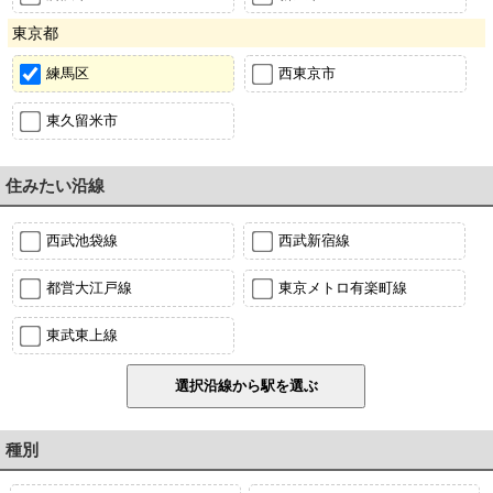
東京都
練馬区
西東京市
東久留米市
住みたい沿線
西武池袋線
西武新宿線
都営大江戸線
東京メトロ有楽町線
東武東上線
種別