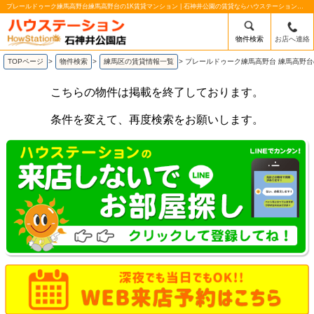
プレールドゥーク練馬高野台練馬高野台の1K賃貸マンション | 石神井公園の賃貸ならハウステーション石神井公園店
物件検索
お店へ連絡
TOPページ
>
物件検索
>
練馬区の賃貸情報一覧
>
プレールドゥーク練馬高野台 練馬高野台
こちらの物件は掲載を終了しております。
条件を変えて、再度検索をお願いします。