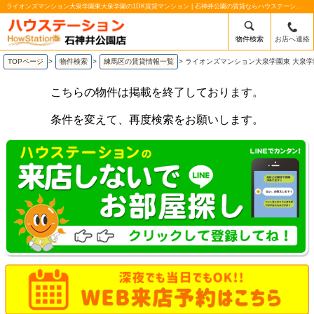
ライオンズマンション大泉学園東大泉学園の1DK賃貸マンション | 石神井公園の賃貸ならハウステーション石神井公園店
物件検索
お店へ連絡
TOPページ
>
物件検索
>
練馬区の賃貸情報一覧
>
ライオンズマンション大泉学園東 大泉学
こちらの物件は掲載を終了しております。
条件を変えて、再度検索をお願いします。