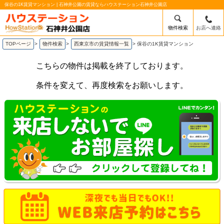
保谷の1K賃貸マンション | 石神井公園の賃貸ならハウステーション石神井公園店
物件検索
お店へ連絡
TOPページ
>
物件検索
>
西東京市の賃貸情報一覧
>
保谷の1K賃貸マンション
こちらの物件は掲載を終了しております。
条件を変えて、再度検索をお願いします。