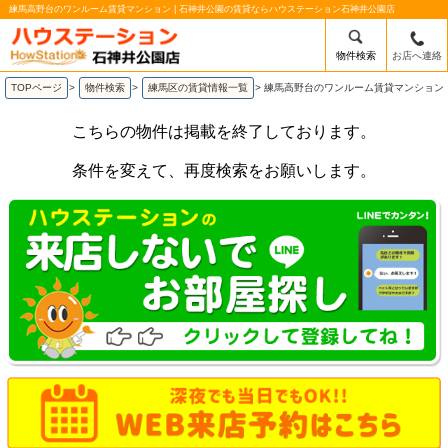
練馬高野台のワンルーム賃貸マンション | 石神井公園の賃貸ならハウステーション石神井公園店
物件検索
お店へ連絡
TOPページ
>
物件検索
>
練馬区の賃貸情報一覧
>
練馬高野台のワンルーム賃貸マンション
こちらの物件は掲載を終了しております。
条件を変えて、再度検索をお願いします。