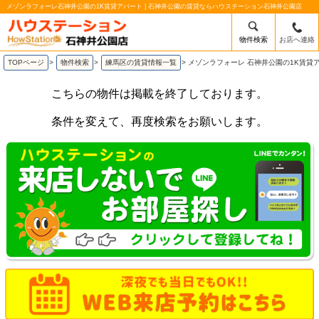
メゾンラフォーレ石神井公園の1K賃貸アパート | 石神井公園の賃貸ならハウステーション石神井公園店
物件検索
お店へ連絡
TOPページ
>
物件検索
>
練馬区の賃貸情報一覧
>
メゾンラフォーレ 石神井公園の1K賃貸
こちらの物件は掲載を終了しております。
条件を変えて、再度検索をお願いします。