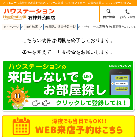
アヴェニール高野台練馬高野台のワンルーム賃貸マンション | 石神井公園の賃貸ならハウステーション石神井公園店
物件検索
お店へ連絡
TOPページ
>
物件検索
>
練馬区の賃貸情報一覧
>
アヴェニール高野台 練馬高野台のワン
こちらの物件は掲載を終了しております。
条件を変えて、再度検索をお願いします。