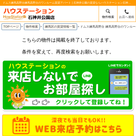
ドムス練馬高野台練馬高野台のワンルーム賃貸アパート | 石神井公園の賃貸ならハウステーション石神井公園店
物件検索
お店へ連絡
TOPページ
>
物件検索
>
練馬区の賃貸情報一覧
>
ドムス練馬高野台 練馬高野台のワンル
こちらの物件は掲載を終了しております。
条件を変えて、再度検索をお願いします。