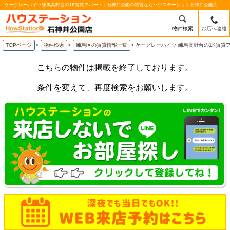
ケーグレーハイツ練馬高野台の1K賃貸アパート | 石神井公園の賃貸ならハウステーション石神井公園店
物件検索
お店へ連絡
TOPページ
>
物件検索
>
練馬区の賃貸情報一覧
>
ケーグレーハイツ 練馬高野台の1K賃貸
こちらの物件は掲載を終了しております。
条件を変えて、再度検索をお願いします。