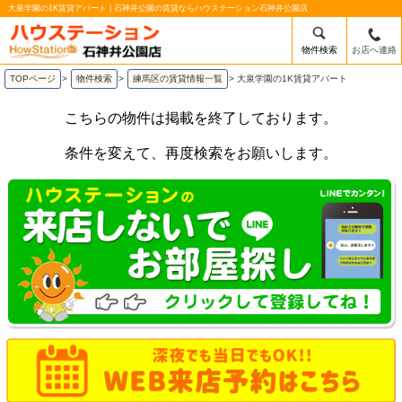
大泉学園の1K賃貸アパート | 石神井公園の賃貸ならハウステーション石神井公園店
物件検索
お店へ連絡
TOPページ
>
物件検索
>
練馬区の賃貸情報一覧
>
大泉学園の1K賃貸アパート
こちらの物件は掲載を終了しております。
条件を変えて、再度検索をお願いします。